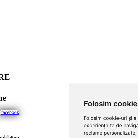
RE
ne
Folosim cookie
Folosim cookie-uri și a
experiența ta de naviga
reclame personalizate, 