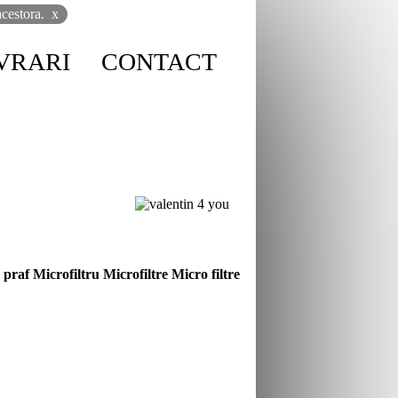
cestora.
x
VRARI
CONTACT
 praf
Microfiltru
Microfiltre
Micro filtre