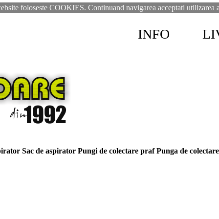
ebsite foloseste COOKIES. Continuand navigarea acceptati utilizarea a
INFO
LI
irator
Sac de aspirator
Pungi de colectare praf
Punga de colectare