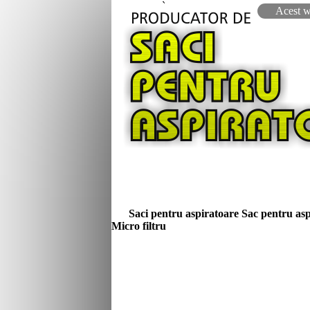
`
Acest w
Saci pentru aspiratoare
Sac pentru asp
Micro filtru