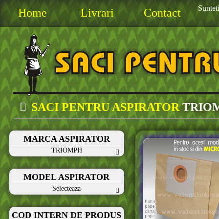
Sunteti
Home
Livrari
Contact
SACI PENTRU ASPIRATOR
TRIO
MARCA ASPIRATOR
TRIOMPH
MODEL ASPIRATOR
Selecteaza
COD INTERN DE PRODUS