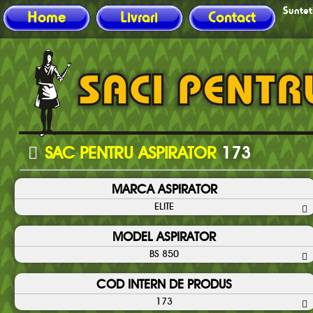
Sunteti
Home
Livrari
Contact
SAC PENTRU ASPIRATOR
173
MARCA ASPIRATOR
ELITE
MODEL ASPIRATOR
BS 850
COD INTERN DE PRODUS
173