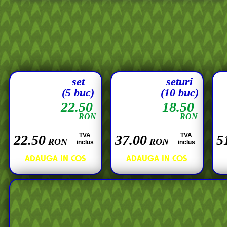
set
seturi
(5 buc)
(10 buc)
22.50
18.50
RON
RON
TVA
TVA
22.50
37.00
5
RON
RON
inclus
inclus