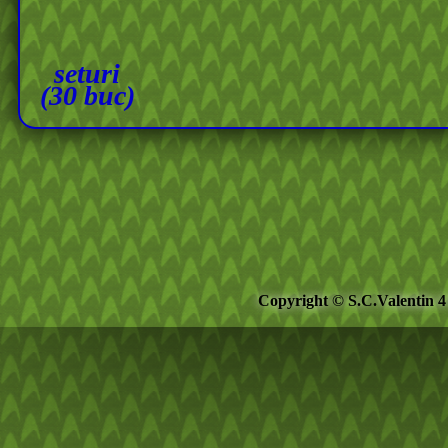
seturi
(30 buc)
Copyright © S.C.Valentin 4 