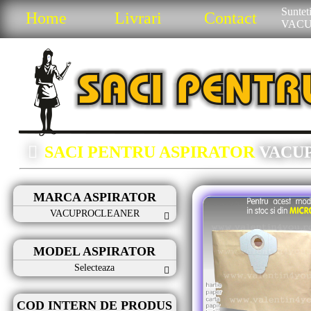
Sunteti
Home
Livrari
Contact
VAC
SACI PENTRU ASPIRATOR
VACU
MARCA ASPIRATOR
VACUPROCLEANER
MODEL ASPIRATOR
Selecteaza
COD INTERN DE PRODUS