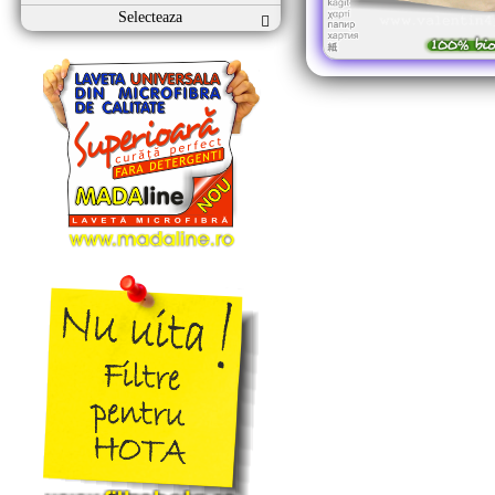
Selecteaza