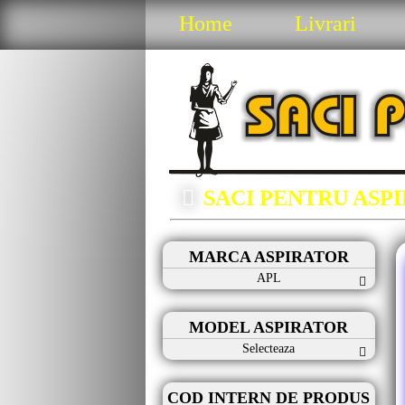
Home
Livrari
SACI PENTRU ASP
MARCA ASPIRATOR
APL
MODEL ASPIRATOR
Selecteaza
COD INTERN DE PRODUS