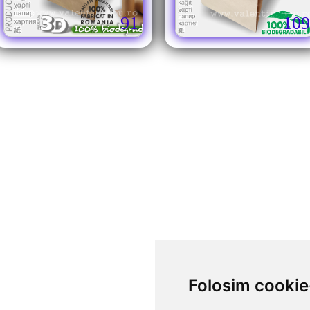
91
109
Folosim cookie