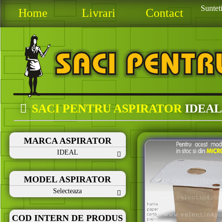
Sunteti
Home
Livrari
Contact
SACI PENTRU ASPIRATOR
IDEAL
MARCA ASPIRATOR
IDEAL
MODEL ASPIRATOR
Selecteaza
COD INTERN DE PRODUS