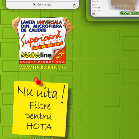
Selecteaza