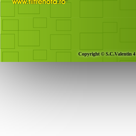
Copyright © S.C.Valentin 4 