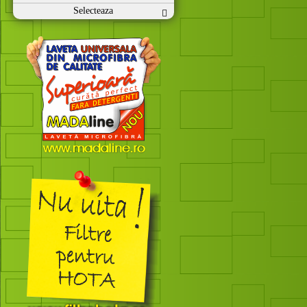
Selecteaza